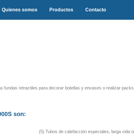
Quienes somos
Productos
Contacto
r las fundas retractiles para decorar botellas y envases o realizar pac
2000S son:
(5) Tubos de calefacción especiales, larga vida út