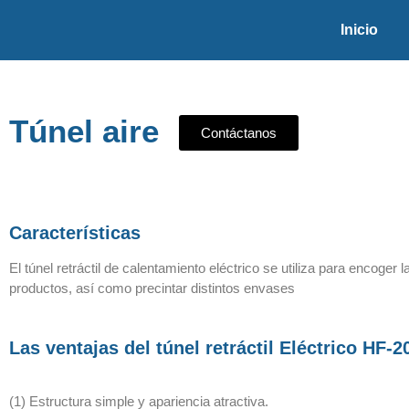
Inicio
Túnel aire
Contáctanos
Características
El túnel retráctil de calentamiento eléctrico se utiliza para encoge
productos, así como precintar distintos envases
Las ventajas del túnel retráctil Eléctrico HF-
(1) Estructura simple y apariencia atractiva.