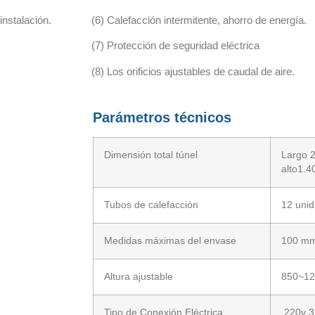
instalación.
(6) Calefacción intermitente, ahorro de energía.
(7) Protección de seguridad eléctrica
(8) Los orificios ajustables de caudal de aire.
Parámetros técnicos
Dimensión total túnel
Largo 2
alto1.
Tubos de calefacción
12 uni
Medidas máximas del envase
100 mm
Altura ajustable
850~1
Tipo de Conexión Eléctrica
220v 3