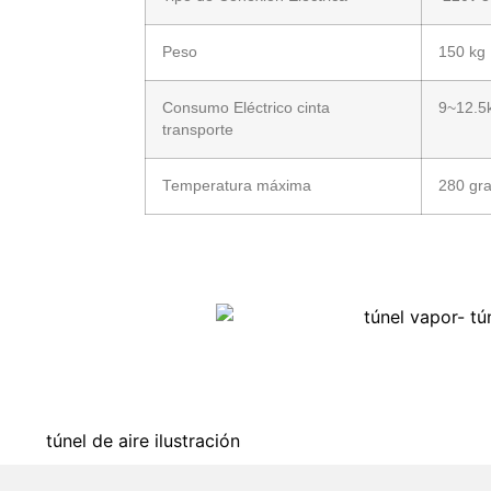
Peso
150 kg
Consumo Eléctrico cinta
9~12.5
transporte
Temperatura máxima
280 gr